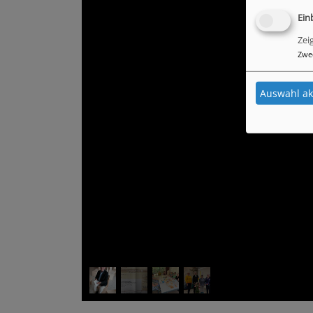
Ein
Zei
Zwe
Auswahl ak