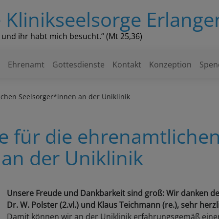
 Klinikseelsorge Erlange
k und ihr habt mich besucht.“ (Mt 25,36)
n
Ehrenamt
Gottesdienste
Kontakt
Konzeption
Spen
chen Seelsorger*innen an der Uniklinik
e für die ehrenamtliche
an der Uniklinik
Unsere Freude und Dankbarkeit sind groß: Wir danken de
Dr. W. Polster (2.vl.) und Klaus Teichmann (re.), sehr her
Damit können wir an der Uniklinik erfahrungsgemäß eine