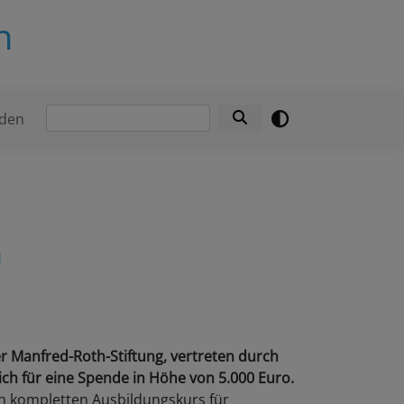
n
Suche
den
n
r Manfred-Roth-Stiftung, vertreten durch
zlich für eine Spende in Höhe von 5.000 Euro.
n kompletten Ausbildungskurs für