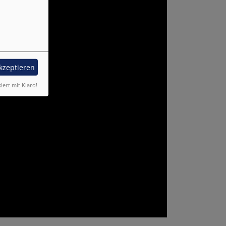
akzeptieren
siert mit Klaro!