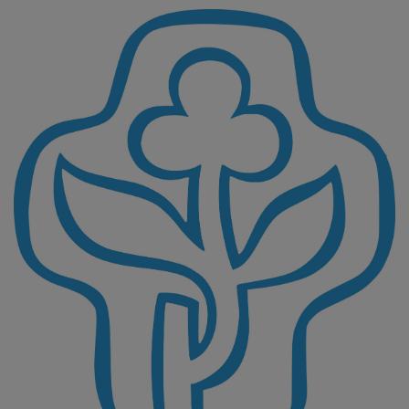
Direkt
zum
Inhalt