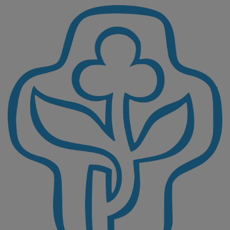
Direkt
zum
Inhalt