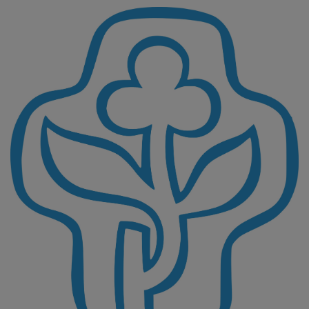
Direkt
zum
Inhalt