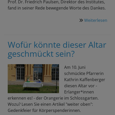
Prof. Dr. Friedrich Paulsen, Direktor des Institutes,
fand in seiner Rede bewegende Worte des Dankes.
Weiterlesen
übe
Ged
für
Kör
Wofür könnte dieser Altar
geschmückt sein?
Am 10. Juni
schmückte Pfarrerin
Kathrin Kaffenberger
diesen Altar vor -
Erlanger*innen
erkennen es! - der Orangerie im Schlossgarten.
Wozu? Lesen Sie einen Artikel "weiter oben":
Gedenkfeier für Körperspenderinnen.