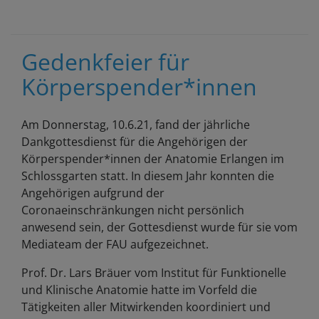
Pfa
Ren
Sch
Gedenkfeier für
verl
Körperspender*innen
die
Kli
Am Donnerstag, 10.6.21, fand der jährliche
Dankgottesdienst für die Angehörigen der
Körperspender*innen der Anatomie Erlangen im
Schlossgarten statt. In diesem Jahr konnten die
Angehörigen aufgrund der
Coronaeinschränkungen nicht persönlich
anwesend sein, der Gottesdienst wurde für sie vom
Mediateam der FAU aufgezeichnet.
Prof. Dr. Lars Bräuer vom Institut für Funktionelle
und Klinische Anatomie hatte im Vorfeld die
Tätigkeiten aller Mitwirkenden koordiniert und