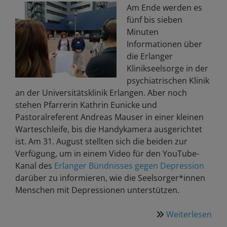
Am Ende werden es
fünf bis sieben
Minuten
Informationen über
die Erlanger
Klinikseelsorge in der
psychiatrischen Klinik
an der Universitätsklinik Erlangen. Aber noch
stehen Pfarrerin Kathrin Eunicke und
Pastoralreferent Andreas Mauser in einer kleinen
Warteschleife, bis die Handykamera ausgerichtet
ist. Am 31. August stellten sich die beiden zur
Verfügung, um in einem Video für den YouTube-
Kanal des
Erlanger Bündnisses gegen Depression
darüber zu informieren, wie die Seelsorger*innen
Menschen mit Depressionen unterstützen.
Weiterlesen
übe
Psy