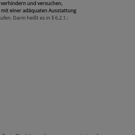
as verhindern und versuchen,
in mit einer adäquaten Ausstattung
n. Darin heißt es in § 6.2.1.: