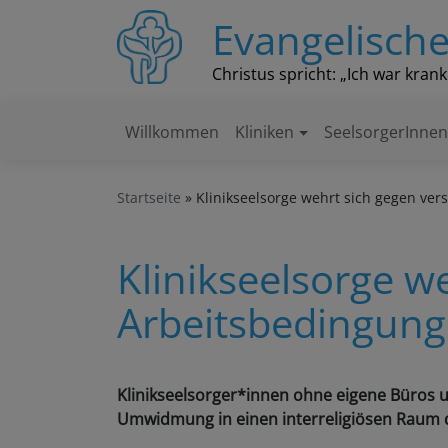
Direkt
Evangelische
zum
Inhalt
Christus spricht: „Ich war kran
Willkommen
Kliniken
SeelsorgerInne
Hauptnavigation
Startseite
Klinikseelsorge wehrt sich gegen ver
Klinikseelsorge w
Arbeitsbedingung
Klinikseelsorger*innen ohne eigene Büros u
Umwidmung in einen interreligiösen Raum de