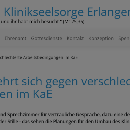
 Klinikseelsorge Erlange
k und ihr habt mich besucht.“ (Mt 25,36)
n
Ehrenamt
Gottesdienste
Kontakt
Konzeption
Spen
schlechterte Arbeitsbedingungen im KaE
ehrt sich gegen verschle
en im KaE
nd Sprechzimmer für vertrauliche Gespräche, dazu eine deu
r Stille - das sehen die Planungen für den Umbau des Klin