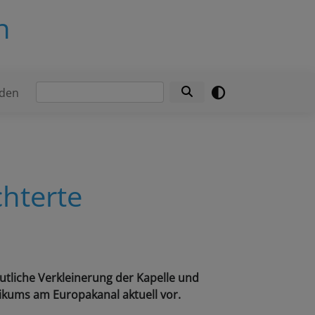
n
Suche
den
chterte
tliche Verkleinerung der Kapelle und
ikums am Europakanal aktuell vor.