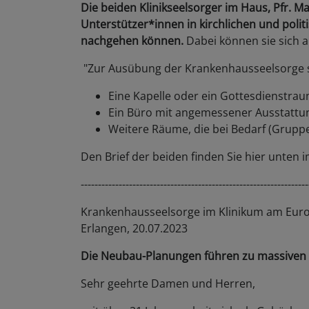
Die beiden Klinikseelsorger im Haus, Pfr. Ma
Unterstützer*innen in kirchlichen und polit
nachgehen können.
Dabei können sie sich a
"Zur Ausübung der Krankenhausseelsorge s
Eine Kapelle oder ein Gottesdienstra
Ein Büro mit angemessener Ausstattu
Weitere Räume, die bei Bedarf (Grupp
Den Brief der beiden finden Sie hier unten
------------------------------------------------------------------
Krankenhausseelsorge im Klinikum am Eur
Erlangen, 20.07.2023
Die Neubau-Planungen führen zu massiven 
Sehr geehrte Damen und Herren,