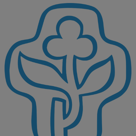
Direkt
zum
Inhalt