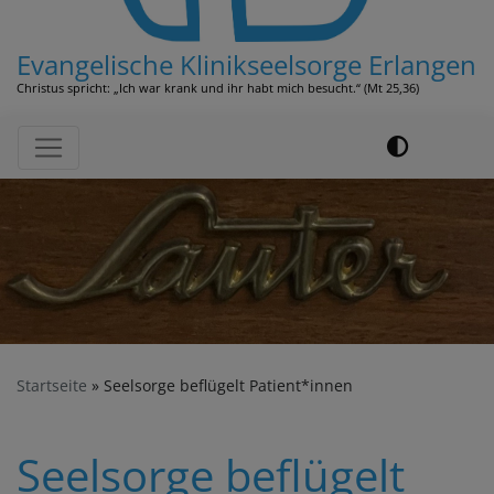
Evangelische Klinikseelsorge Erlangen
Christus spricht: „Ich war krank und ihr habt mich besucht.“ (Mt 25,36)
Hauptnavigation
Startseite
Seelsorge beflügelt Patient*innen
Seelsorge beflügelt