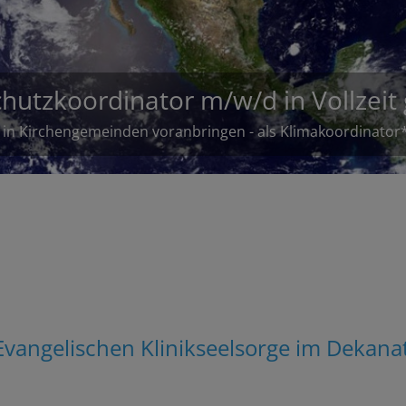
lekte am 21.6.2026 für Klinikseels
Am 21.
Evangelischen Klinikseelsorge im Dekana