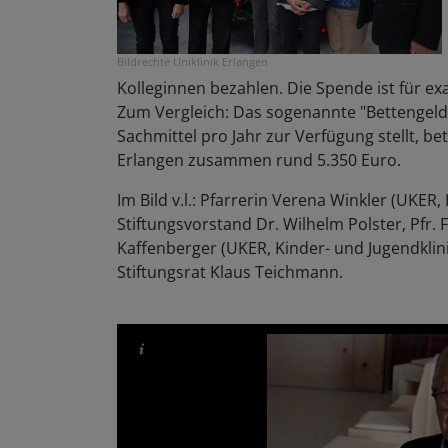
Bildrechte
Uniklinik Erlangen
Kolleginnen bezahlen. Die Spende ist für e
Zum Vergleich: Das sogenannte "Bettengeld"
Sachmittel pro Jahr zur Verfügung stellt, bet
Erlangen zusammen rund 5.350 Euro.
Im Bild v.l.: Pfarrerin Verena Winkler (UKE
Stiftungsvorstand Dr. Wilhelm Polster, Pfr. 
Kaffenberger (UKER, Kinder- und Jugendklinik
Stiftungsrat Klaus Teichmann.