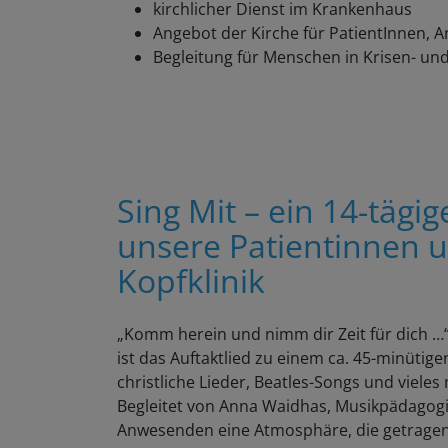
kirchlicher Dienst im Krankenhaus
Angebot der Kirche für PatientInnen,
Begleitung für Menschen in Krisen- u
Sing Mit – ein 14-täg
unsere Patientinnen u
Kopfklinik
„Komm herein und nimm dir Zeit für dich …
ist das Auftaktlied zu einem ca. 45-minütig
christliche Lieder, Beatles-Songs und vieles
Begleitet von Anna Waidhas, Musikpädagogin 
Anwesenden eine Atmosphäre, die getrage