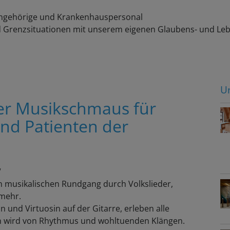
 Angehörige und Krankenhauspersonal
nd Grenzsituationen mit unserem eigenen Glaubens- und Le
U
iger Musikschmaus für
nd Patienten der
“
en musikalischen Rundgang durch Volkslieder,
 mehr.
und Virtuosin auf der Gitarre, erleben alle
n wird von Rhythmus und wohltuenden Klängen.