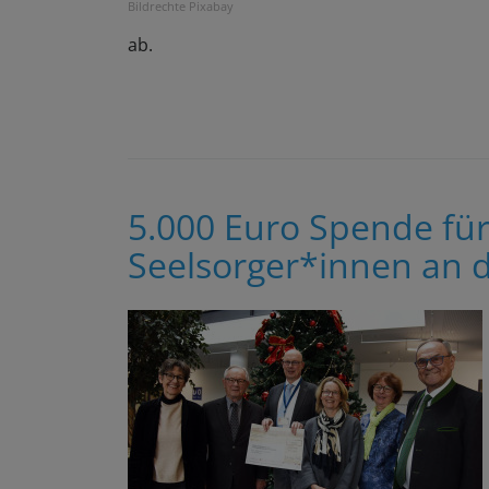
Bildrechte
Pixabay
ab.
5.000 Euro Spende fü
Seelsorger*innen an d