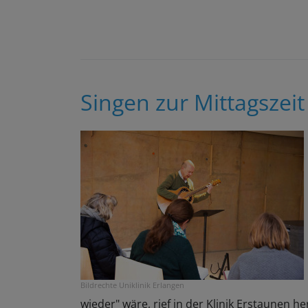
Singen zur Mittagszeit
Bildrechte
Uniklinik Erlangen
wieder" wäre, rief in der Klinik Erstaunen her