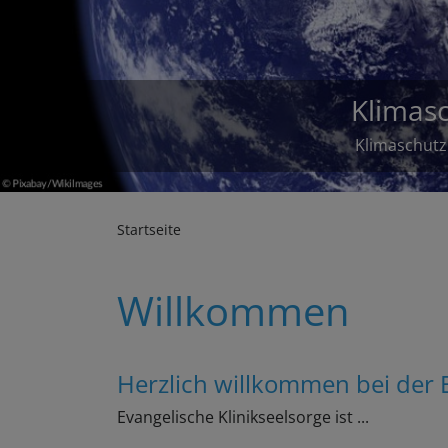
Kol
Startseite
Willkommen
Herzlich willkommen bei der 
Evangelische Klinikseelsorge ist ...